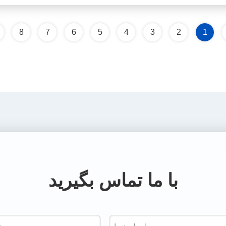
8
7
6
5
4
3
2
1
با ما تماس بگیرید