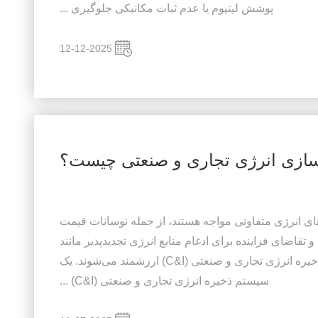
پوشش لیتیوم یا عدم ثبات مکانیکی جلوگیری ...
12-12-2025
ازی انرژی تجاری و صنعتی چیست؟
ی انرژی متفاوتی مواجه هستند، از جمله نوسانات قیمت
و تقاضای فزاینده برای ادغام منابع انرژی تجدیدپذیر مانند
خورشید. اینجاست که سیستم‌های ذخیره انرژی تجاری و صنعتی (C&I) ارزشمند می‌شوند. یک
سیستم ذخیره انرژی تجاری و صنعتی (C&I) ...