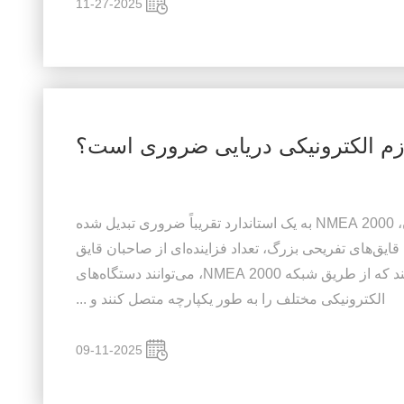
11-27-2025
در سیستم‌های الکترونیکی دریایی مدرن، NMEA 2000 به یک استاندارد تقریباً ضروری تبدیل شده
ایق‌های تفریحی بزرگ، تعداد فزاینده‌ای از صاحبان قایق
در حال کشف این موضوع هستند که از طریق شبکه NMEA 2000، می‌توانند دستگاه‌های
الکترونیکی مختلف را به طور یکپارچه متصل کنند و ...
09-11-2025