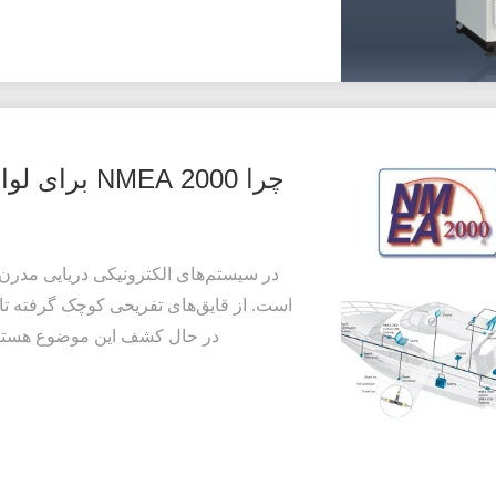
چرا NMEA 2000 برای لوازم الکترونیکی دریایی ضروری است؟
است. از قایق‌های تفریحی کوچک گرفته تا ق