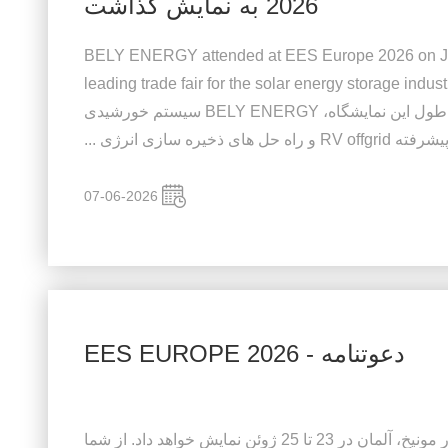
2026 به نمایش گذاشت
BELY ENERGY attended at EES Europe 2026 on June
leading trade fair for the solar energy storage indus
Trade Fair Center in Germany. در طول این نمایشگاه، BELY ENERGY سیستم خورشیدی
یشرفته RV offgrid و راه حل های ذخیره سازی انرژی ...
07-06-2026
دعوتنامه - EES EUROPE 2026
بیلی انرژی در نمایشگاه EES اروپا 2026 در مونیخ، آلمان در 23 تا 25 ژوئن نمایش خواهد داد. از شما