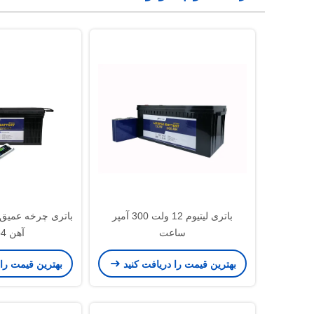
باتری لیتیوم 12 ولت 300 آمپر
ساعت
آهن Lifepo4
بهترین قیمت را دریافت کنید
بهترین قیمت را