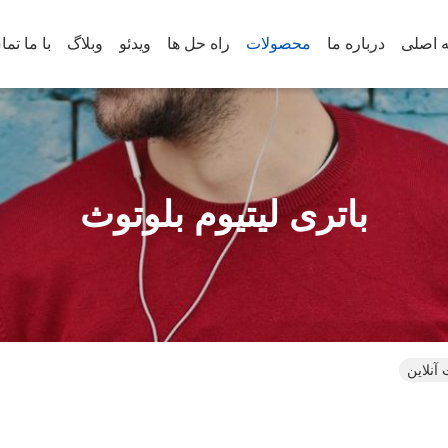
 اصلی
درباره ما
محصولات
راه حل ها
ویدئو
وبلاگ
با ما تم
باتری لیتیوم بلوتوث
آنلاین