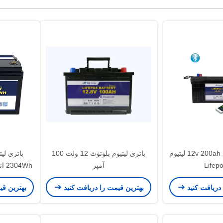
باتری چرخه عمیق 12v 200ah لیتیوم
باتری لیتیوم بلوتوث 12 ولت 100
باتری لی
آمپر
h
 دریافت کنید
بهترین قیمت را دریافت کنید
بهترین قی