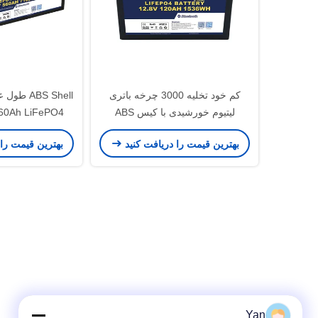
کم خود تخلیه 3000 چرخه باتری
لیتیوم خورشیدی با کیس ABS
12.8V120Ah
اتصال 
بهترین قیمت را دریافت کنید
بهترین قیمت را
Yan