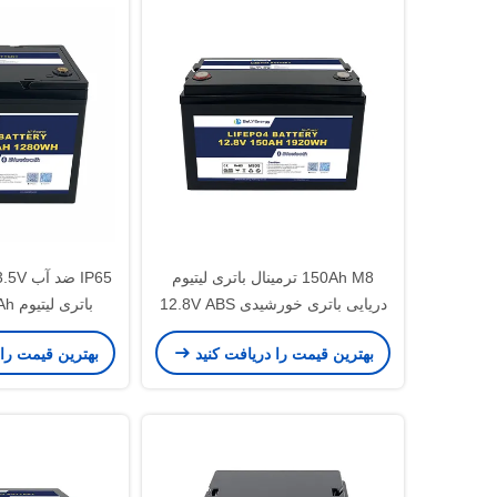
150Ah M8 ترمینال باتری لیتیوم
دریایی باتری خورشیدی 12.8V ABS
Case
خورشیدی
بهترین قیمت را دریافت کنید
بهترین قیمت را