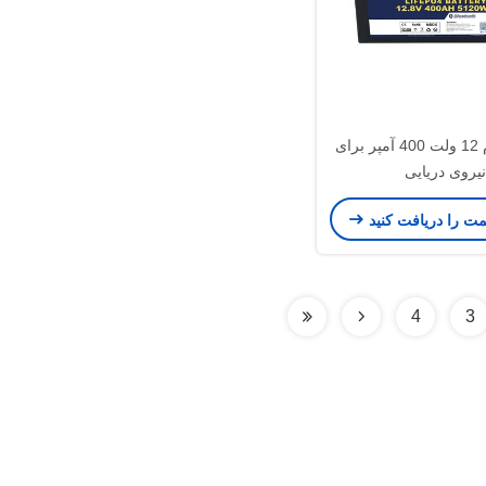
باتری لیتیوم 12 ولت 400 آمپر برای
نیروی دریایی
مت را دریافت کنید
4
3