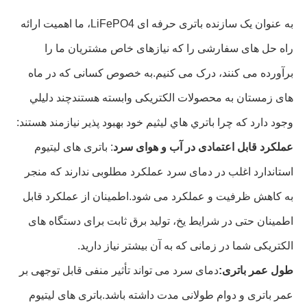
به عنوان یک سازنده باتری حرفه ای LiFePO4، ما اهمیت ارائه
راه حل های سفارشی را که نیازهای خاص مشتریان ما را
برآورده می کنند، درک می کنیم.به خصوص کسانی که در ماه
های زمستان به محصولات الکتریکی وابسته هستندچند دليلي
وجود دارد که چرا باتري هاي ليثيم خود بهبود پذير نيازمند هستند:
عملکرد قابل اعتمادی در آب و هوای سرد
: باتری های لیتیوم
استاندارد اغلب در دمای سرد عملکرد مطلوبی ندارند که منجر
به کاهش ظرفیت و عملکرد می شود.اطمینان از عملکرد قابل
اطمینان حتی در شرایط یخ، تولید برق ثابت برای دستگاه های
الکتریکی شما در زمانی که به آن بیشتر نیاز دارید.
طول عمر باتری:
دمای سرد می تواند تأثیر منفی قابل توجهی بر
عمر باتری و دوام طولانی مدت داشته باشد.باتری های لیتیوم