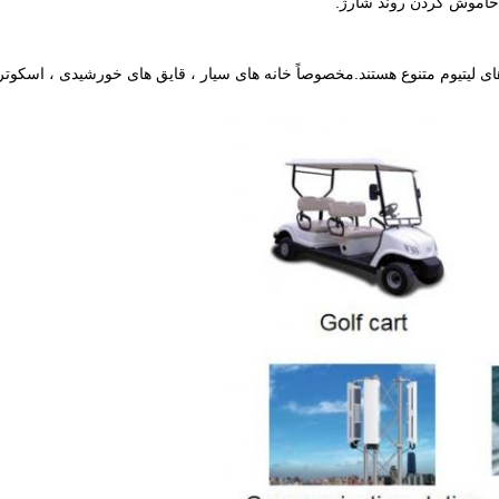
 خاموش کردن روند شارژ.
 لیتیوم متنوع هستند.مخصوصاً خانه های سیار ، قایق های خورشیدی ، اسكوتر