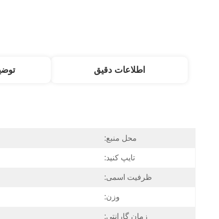
اطلاعات دقیق
توض
محل منبع:
تایپ کنید:
ظرفیت اسمی:
وزن:
زمان گارانتی: