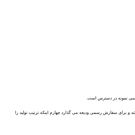
د می کند و برای سفارش رسمی ودیعه می گذارد.چهارم اینکه ترتیب تولید را