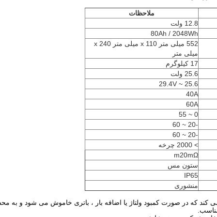
ملاحظات
12.8 ولت
80Ah / 2048Wh
552 میلی متر x 110 میلی متر x 240
میلی متر
17 کیلوگرم
25.6 ولت
25.6 ~ 29.4V
40A
60A
0 ~ 55
-20 ~ 60
-20 ~ 60
> 2000 چرخه
m20mΩ
ستون مس
IP65
منشوری
مناسب.