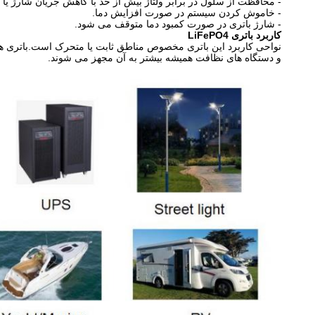
- محافظت از سلول در برابر ولتاژ بیش از حد با کاهش جریان شارژ یا
- خاموش کردن سیستم در صورت افزایش دما.
- شارژ باتری در صورت کمبود دما متوقف می شود.
کاربرد باتری LiFePO4
نواحی کاربرد این باتری مخصوص مناطق ثابت یا متحرک است.باتری های
و دستگاه های نظافت همیشه بیشتر به آن مجهز می شوند.