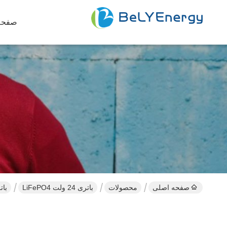
صفحه
صفحه اصلی
محصولات
باتری 24 ولت LiFePO4
باتری پشتیبا