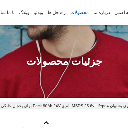
 اصلی
درباره ما
محصولات
راه حل ها
ویدئو
وبلاگ
با ما تم
جزئیات محصولات
ن MSDS 25.6v Lifepo4 باتری Pack 80Ah 24V برای یخچال خانگی