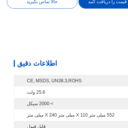
 قیمت را دریافت کنید
حالا تماس بگیرید
اطلاعات دقیق
CE, MSDS, UN38.3,ROHS
25.6 ولت
> 2000 سیکل
552 میلی متر X 110 میلی متر X 240 میلی متر
قابل قبول