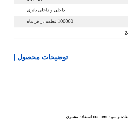
داخلی و داخلی باتری
100000 قطعه در هر ماه
توضیحات محصول