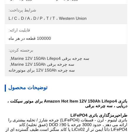
شرایط پرداخت:
L / C ، D / A ، D / P ، T / T ، Western Union
قابلیت ارائه:
100000 قطعه در هر ماه
برجسته کردن:
سه چرخه برقی Marine 12V 150Ah Lifepo4
, 
سه چرخه برقی Marine 12V 150Ah
, 
سه چرخه 12V 150Ah برای موتورخانه
توضیحات محصول
باتری Amazon Hot Item 12V 150Ah Lifepo4 برای موتور سیکلت ،
دریایی ، سه چرخه برقی
طراحی
رمزگذاری باتری LiFePO4
باتری لیتیوم - لرن - فسفات (LiFePO4) چرخه شارژ / تخلیه بیشتری را
ارائه می دهد ، حدود 3000 چرخه با 90٪ DOD (عمق تخلیه).کاتد
LiFePO4 ذاتاً ایمن تر از LiCo02 یا کاتد منگنز است.طیف گسترده ای از