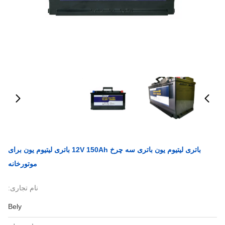
باتری لیتیوم یون باتری سه چرخ 12V 150Ah باتری لیتیوم یون برای
موتورخانه
نام تجاری:
Bely