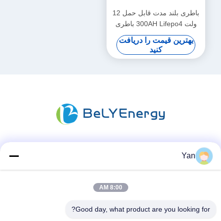
باطری بلند مدت قابل حمل 12
ولت 300AH Lifepo4 باطری
جدید درجه A سلول های چرخه
بهترین قیمت را دریافت
طولانی
کنید
شبکه های اجتماعی
Yan
8:00 AM
تماس سریع
Good day, what product are you looking for?
تلفن: