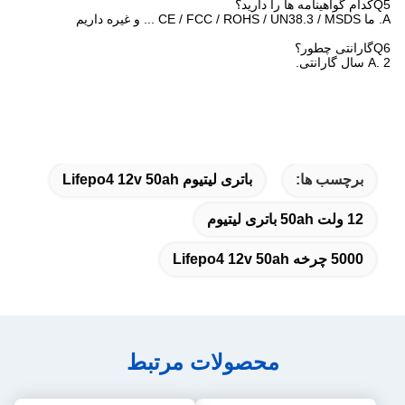
Q5کدام گواهینامه ها را دارید؟
A. ما CE / FCC / ROHS / UN38.3 / MSDS ... و غیره داریم
Q6گارانتی چطور؟
A. 2 سال گارانتی.
برچسب ها:
باتری لیتیوم Lifepo4 12v 50ah
12 ولت 50ah باتری لیتیوم
5000 چرخه Lifepo4 12v 50ah
محصولات مرتبط