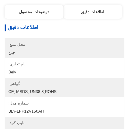
اطلاعات دقیق
توضیحات محصول
اطلاعات دقیق
محل منبع:
چین
نام تجاری:
Bely
گواهی:
CE, MSDS, UN38.3,ROHS
شماره مدل:
BLY-LFP12V150AH
تایپ کنید: