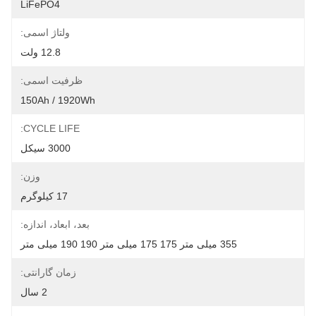
LiFePO4
ولتاژ اسمی:
12.8 ولت
ظرفیت اسمی:
150Ah / 1920Wh
CYCLE LIFE:
3000 سیکل
وزن:
17 کیلوگرم
بعد، ابعاد، اندازه:
355 میلی متر 175 175 میلی متر 190 190 میلی متر
زمان گارانتی:
2 سال