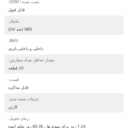
نصب شده / ODM:
قابل قبول
ماتیال:
ABS (ضد UV)
BMS:
داخلی و داخلی باتری
مقدار حداقل تعداد سفارش:
10 قطعه
قیمت:
قابل مذاکره
جزئیات بسته بندی:
کارتن
زمان تحویل:
7-14 روز برای نمونه ها ، 35-60 روز تولید انبوه