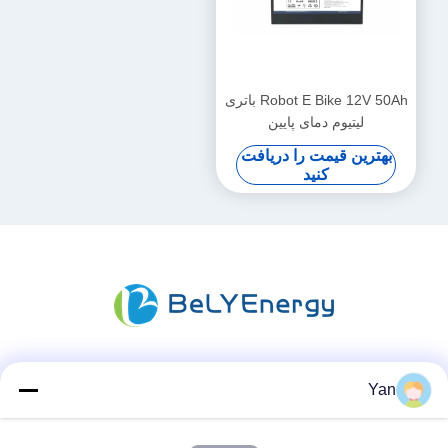
Robot E Bike 12V 50Ah باتری
لیتیوم دمای پایین
بهترین قیمت را دریافت
کنید
شبکه های اجتماعی
Yan