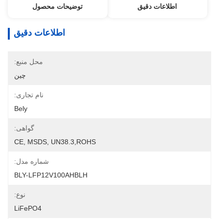
اطلاعات دقیق
توضیحات محصول
اطلاعات دقیق
محل منبع:
چین
نام تجاری:
Bely
گواهی:
CE, MSDS, UN38.3,ROHS
شماره مدل:
BLY-LFP12V100AHBLH
نوع:
LiFePO4