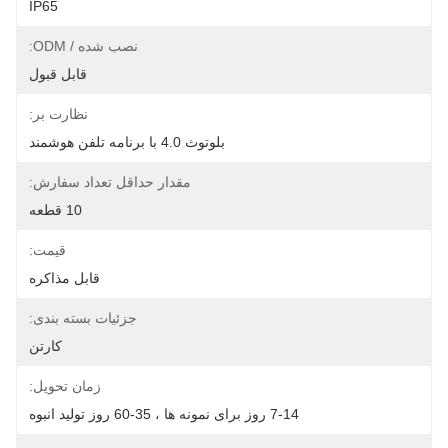
IP65
نصب شده / ODM:
قابل قبول
نظارت بر:
بلوتوث 4.0 با برنامه تلفن هوشمند
مقدار حداقل تعداد سفارش:
10 قطعه
قیمت:
قابل مذاکره
جزئیات بسته بندی:
کارتن
زمان تحویل:
7-14 روز برای نمونه ها ، 35-60 روز تولید انبوه