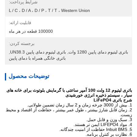
شرایط پرداخت:
L / C ، D / A ، D / P ، T / T ، Western Union
قابلیت ارائه:
100000 قطعه در هر ماه
برجسته کردن:
باتری لیتیوم دمای پایین 1280 وات
, 
باتری لیتیوم دمای پایین UN38.3
, 
باتری خانگی همراه با دمای پایین
توضیحات محصول
باتری لیتیوم 12 ولت 100 آمپر ساعتی با گرمایش بلوتوث برای خانه های
سیار ، سیستم ذخیره انرژی خورشیدی
شرح باتری LiFePO4
1. بیش از 3000 چرخه زمان و 2 سال زمان تضمین طولانی.
2. زمان قابل شارژ بیشتر ، طول عمر بیشتر ، حفاظت از اقتصاد و محیط
زیست.
3. سبک وزن و قابل حمل.
4. مواد LIFEPO4 ایمن تر هستند.
5. Inbuit BMS حفاظت از امنیت چندگانه.
6. نظارت بر کنترل برنامه.