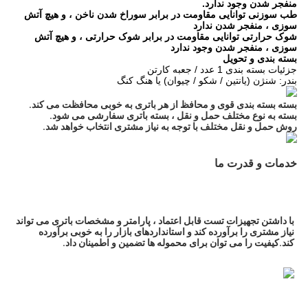
منفجر شدن وجود ندارد.
طب سوزنی توانایی مقاومت در برابر سوراخ شدن ناخن ، و هیچ آتش
سوزی ، منفجر شدن ندارد
شوک حرارتی توانایی مقاومت در برابر شوک حرارتی ، و هیچ آتش
سوزی ، منفجر شدن وجود ندارد
بسته بندی و تحویل
جزئیات بسته بندی 1 عدد / جعبه کارتن
بندر: شنژن (یانتین / شکو / چیوان) یا هنگ کنگ
بسته بسته بندی قوی و محافظ از هر باتری به خوبی محافظت می کند. 
بسته به نوع مختلف حمل و نقل ، بسته باتری سفارشی می شود. 
روش حمل و نقل مختلف با توجه به نیاز مشتری انتخاب خواهد شد.
خدمات و قدرت ما 
با داشتن تجهیزات تست قابل اعتماد ، پارامتر و مشخصات باتری می تواند 
نیاز مشتری را برآورده کند و استانداردهای بازار را به خوبی برآورده 
کند.کیفیت را می توان برای محموله ها تضمین و اطمینان داد.