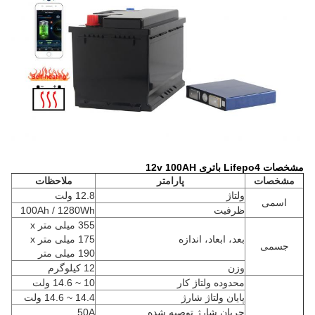
مشخصات Lifepo4 باتری 12v 100AH
مشخصات
پارامتر
ملاحظات
ولتاژ
12.8 ولت
اسمی
ظرفیت
100Ah / 1280Wh
355 میلی متر x
بعد، ابعاد، اندازه
175 میلی متر x
جسمی
190 میلی متر
وزن
12 کیلوگرم
محدوده ولتاژ کار
10 ~ 14.6 ولت
پایان ولتاژ شارژ
14.4 ~ 14.6 ولت
جریان شارژ توصیه شده
50A