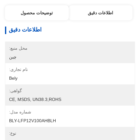
اطلاعات دقیق
توضیحات محصول
اطلاعات دقیق
محل منبع:
چین
نام تجاری:
Bely
گواهی:
CE, MSDS, UN38.3,ROHS
شماره مدل:
BLY-LFP12V100AHBLH
نوع: