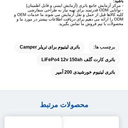
باشید:
- مرکز آزمایش جامع باتری (آزمایش ایمنی و قابل اطمینان)
- توانایی ODM قدرتمند برای تهیه نیاز به طراحی سفارشی
کلیه کالاها قبل از حمل و نقل آزمایش می شوند.ما خدمات OEM و
ODM را ارائه می دهیم.برای دریافت اطلاعات بیشتر در مورد ما و
محصولات با تیم فروش ما تماس بگیرید.
برچسب ها:
باتری لیتیوم برای تریلر Camper
باتری کارت گلف LiFePo4 12v 150ah
باتری لیتیوم خورشیدی 200 آمپر
محصولات مرتبط