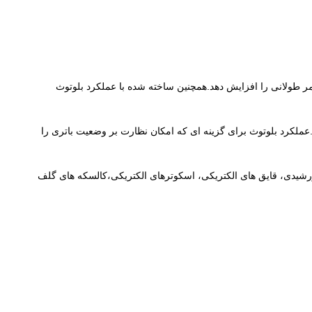
دهد و عمر طولانی را افزایش دهد.همچنین ساخته شده با عملکرد بلوتوث
ر.عملکرد بلوتوث برای گزینه ای که امکان نظارت بر وضعیت باتری را
 خورشیدی، قایق های الکتریکی، اسکوترهای الکتریکی،کالسکه های گلف