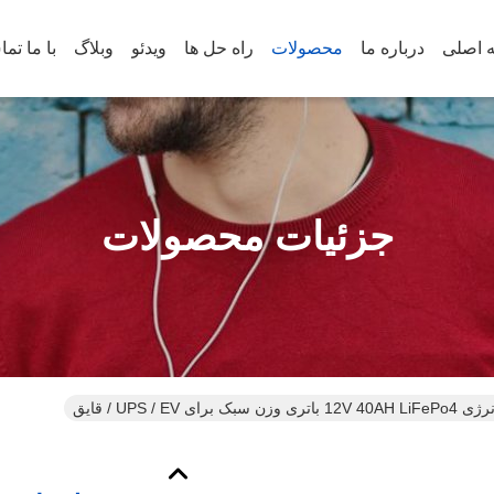
 اصلی
درباره ما
محصولات
راه حل ها
ویدئو
وبلاگ
با ما تم
جزئیات محصولات
ی وزن سبک برای UPS / EV / قایق