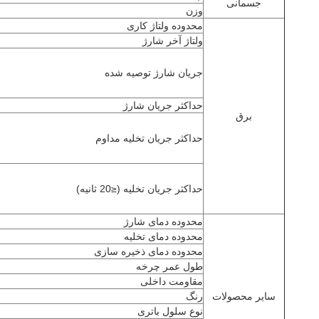
جسمانی
وزن
محدوده ولتاژ کاری
ولتاژ آخر شارژ
جریان شارژ توصیه شده
حداکثر جریان شارژ
برق
حداکثر جریان تخلیه مداوم
حداکثر جریان تخلیه (≤20 ثانیه)
محدوده دمای شارژ
محدوده دمای تخلیه
محدوده دمای ذخیره سازی
طول عمر چرخه
مقاومت داخلی
سایر محصولات
رنگ
نوع سلول باتری