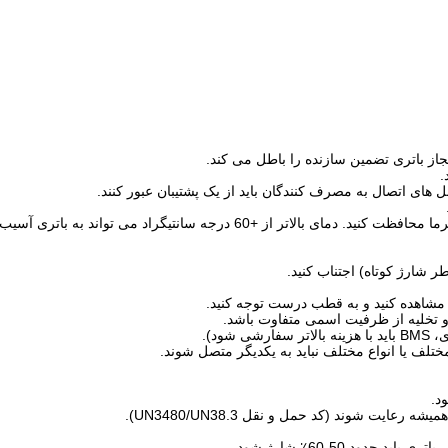
.
6 درجه سانتیگراد می تواند به باتری آسیب برساند.
 شارژ کوتاه) اجتناب کنید.
و تخلیه از ظرفیت اسمی متفاوت باشد.
ود).
ختلف یا انواع مختلف نباید به یکدیگر متصل شوند.
د.
ایت شوند (کد حمل و نقل UN3480/UN38.3).