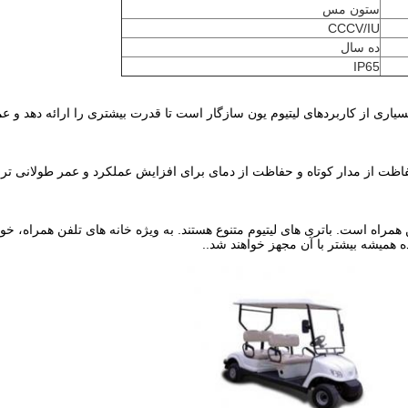
ستون مس
CCCV/IU
ده سال
IP65
می دهد که با بسیاری از کاربردهای لیتیوم یون سازگار است تا قدرت بیشتری را ارائه 
ا، حفاظت از مدار کوتاه و حفاظت از دمای برای افزایش عملکرد و عمر طولانی ت
ن همراه است. باتری های لیتیوم متنوع هستند. به ویژه خانه های تلفن همراه،
ه همیشه بیشتر با آن مجهز خواهند شد..