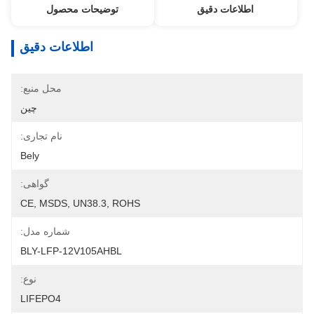
اطلاعات دقیق
توضیحات محصول
اطلاعات دقیق
محل منبع:
چین
نام تجاری:
Bely
گواهی:
CE, MSDS, UN38.3, ROHS
شماره مدل:
BLY-LFP-12V105AHBL
نوع:
LIFEPO4