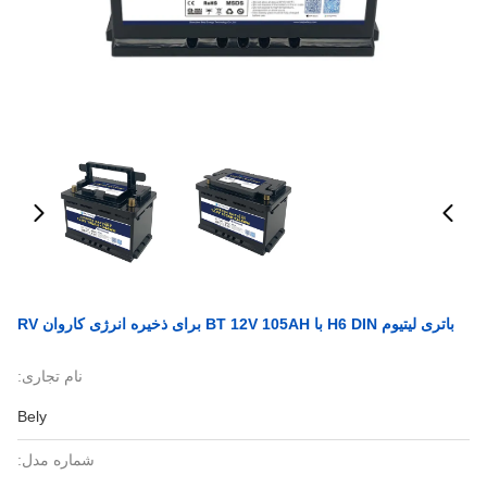
باتری لیتیوم H6 DIN با BT 12V 105AH برای ذخیره انرژی کاروان RV
نام تجاری:
Bely
شماره مدل: