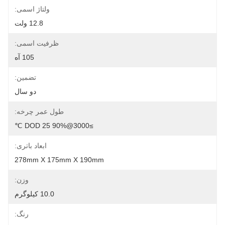
ولتاژ اسمی:
12.8 ولت
ظرفیت اسمی:
105 آه
تضمین:
دو سال
طول عمر چرخه:
≥3000@90% DOD 25 ℃
ابعاد باتری:
278mm X 175mm X 190mm
وزن:
10.0 کیلوگرم
رنگ: