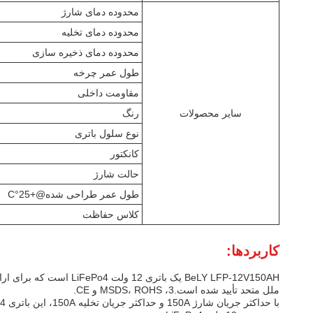
محدوده دمای شارژ
محدوده دمای تخلیه
محدوده دمای ذخیره سازی
طول عمر چرخه
مقاومت داخلی
سایر محصولات
رنگ
نوع سلول باتری
کانکتور
حالت شارژ
طول عمر طراحی شده@+25°C
کلاس حفاظت
کاربردها:
ملل متحد تأیید شده است.3، MSDS، ROHS و CE.