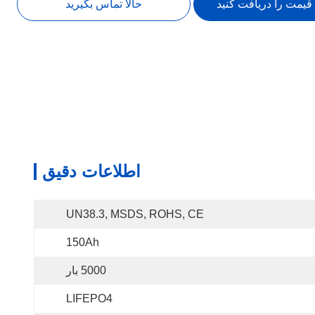
 قیمت را دریافت کنید
حالا تماس بگیرید
اطلاعات دقیق
UN38.3, MSDS, ROHS, CE
150Ah
5000 بار
LIFEPO4