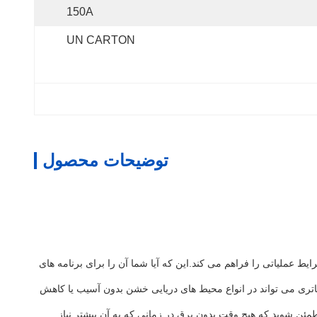
150A
UN CARTON
توضیحات محصول
 وسیعی از شرایط عملیاتی را فراهم می کند.این که آیا شما آن را برای برنامه های
رایط محیطی طراحی شده است.این باتری می تواند در انواع محیط های دریایی خشن بدون آسیب یا کاهش
ه طور موثر شارژ کرد.مطمئن شوید که هیچ وقت بدون برق در زمانی که به آن بیشتر نیاز