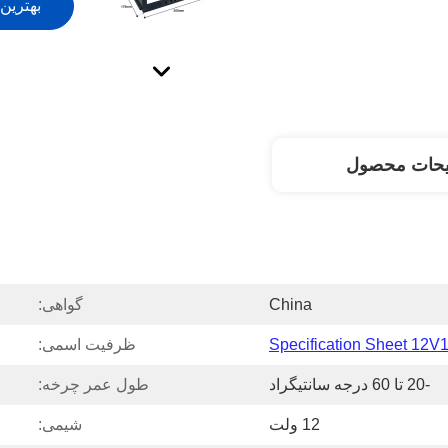
بهترین
یحات محصول
China
گواهی:
Specification Sheet 12V
ظرفیت اسمی:
-20 تا 60 درجه سانتیگراد
طول عمر چرخه:
12 ولت
شیمی: