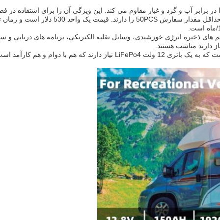
از جمله سیستم های ذخیره انرژی خورشیدی، وسایل نقلیه الکتریکی، برنامه های دریایی
از دارند مناسب هستند.
به طور کلی، BeLY LFP-12V150AH یک انتخاب عالی برای کسانی است که به یک با