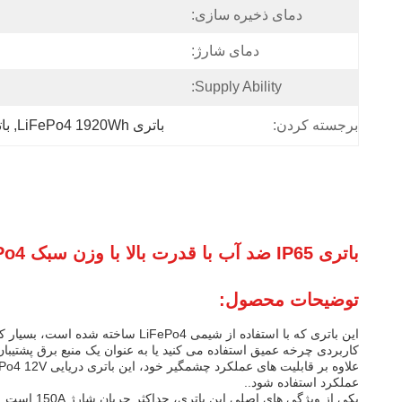
دمای ذخیره سازی:
دمای شارژ:
Supply Ability:
برجسته کردن:
باتری LiFePo4 1920Wh
, 
باتری 
باتری IP65 ضد آب با قدرت بالا با وزن سبک H8 DIN 12V150Ah LiFePo4 برای کمپینگ
توضیحات محصول:
این باتری که با استفاده از شیمی
کاربردی چرخه عمیق استفاده می کنید یا به عنوان یک منبع برق پشتیبان،
عملکرد استفاده شود..
یکی از وی