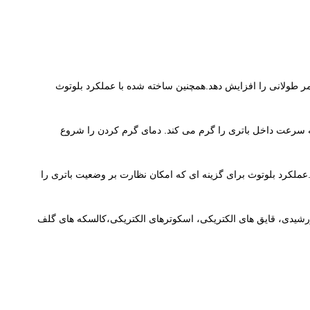
دهد و عمر طولانی را افزایش دهد.همچنین ساخته شده با عملکرد بلوتوث
ه باشد. گرم کردن مقاومت به سرعت داخل باتری را گرم می کند. دمای گرم کردن را شروع
ر.عملکرد بلوتوث برای گزینه ای که امکان نظارت بر وضعیت باتری را
 خورشیدی، قایق های الکتریکی، اسکوترهای الکتریکی،کالسکه های گلف