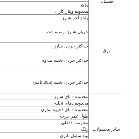
جسمانی
وزن
محدوده ولتاژ کاری
ولتاژ آخر شارژ
جریان شارژ توصیه شده
حداکثر جریان شارژ
برق
حداکثر جریان تخلیه مداوم
حداکثر جریان تخلیه (≤20 ثانیه)
محدوده دمای شارژ
محدوده دمای تخلیه
محدوده دمای ذخیره سازی
طول عمر چرخه
مقاومت داخلی
سایر محصولات
رنگ
نوع سلول باتری