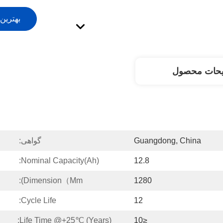
بهترین
یحات محصول
Guangdong, China
گواهی:
Nominal Capacity(Ah):
12.8
Dimension（mm):
1280
Cycle Life:
12
Life Time @+25℃ (Years):
≤10