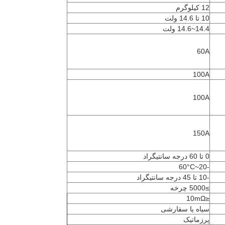
12 کیلوگرم
10 تا 14.6 ولت
14.4~14.6 ولت
60A
100A
100A
150A
0 تا 60 درجه سانتیگراد
-20~60°C
-10 تا 45 درجه سانتیگراد
≥5000 چرخه
≤10mΩ
سیاه یا سفارشی
پرزماتیک