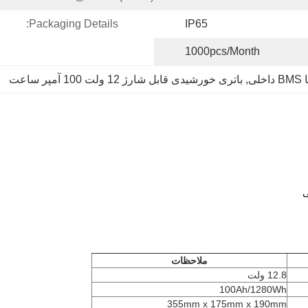
Packaging Details:
IP65
1000pcs/month
ی
, 
باتری خورشیدی قابل شارژ 12 ولت 100 آمپر ساعت
ملاحظات
12.8 ولت
100Ah/1280Wh
355mm x 175mm x 190mm