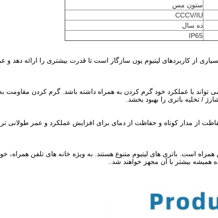
ستون مس
CCCV/IU
ده سال
IP65
می دهد که با بسیاری از کاربردهای لیتیوم یون سازگار است تا قدرت بیشتری را ارائه 
ای کاهش اضطراب زمستانی در برخی از محیط های یخ زده، BMS می تواند با عملکرد خود گرم کردن به همراه داشت
ا، حفاظت از مدار کوتاه و حفاظت از دمای برای افزایش عملکرد و عمر طولانی ت
ن همراه است. باتری های لیتیوم متنوع هستند. به ویژه خانه های تلفن همراه،
ه همیشه بیشتر با آن مجهز خواهند شد..