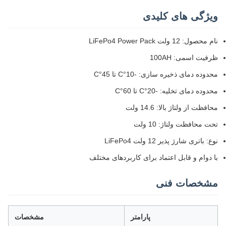
ویژگی های کلیدی
نام محصول: 12 ولت LiFePo4 Power Pack
ظرفیت اسمی: 100AH
محدوده دمای ذخیره سازی: -10°C تا 45°C
محدوده دمای تخلیه: -20°C تا 60°C
محافظت از ولتاژ بالا: 14.6 ولت
تحت محافظت ولتاژ: 10 ولت
نوع: باتری شارژ پذیر 12 ولت LiFePo4
با دوام و قابل اعتماد برای کاربردهای مختلف
مشخصات فنی
پارامتر
مشخصات