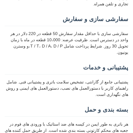
تجاری و تلفن همراه.
سفارشی سازی و سفارش
سفارشی سازی با حداقل مقدار سفارش 50 قطعه در 220 دلار در هر
واحد در دسترس است. ظرفیت عرضه: 10،000 قطعه در ماه با زمان
تحویل 30 روز. شرایط پرداخت شامل T / T، D / A، D / P،و وسترن
یونیون.
پشتیبانی و خدمات
پشتیبانی جامع از گارانتی، تشخیص سلامت باتری و پشتیبانی فنی. شامل
راهنمای کاربر با دستورالعمل های نصب، دستورالعمل های ایمنی و روش
های نگهداری است.
بسته بندی و حمل
هر باتری به طور ایمن در کیسه های ضد استاتیک با ورودی های فوم در
جعبه های محکم کارتونی بسته بندی شده است. از طریق حمل کننده های