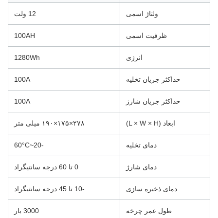
ولتاژ اسمی
12 ولت
ظرفیت اسمی
100AH
انرژی
1280Wh
حداکثر جریان تخلیه
100A
حداکثر جریان شارژ
100A
ابعاد (L × W × H)
۲۷۸×۱۷۵×۱۹۰ میلی متر
دمای تخلیه
-20~60°C
دمای شارژ
0 تا 60 درجه سانتیگراد
دمای ذخیره سازی
-10 تا 45 درجه سانتیگراد
طول عمر چرخه
3000 بار