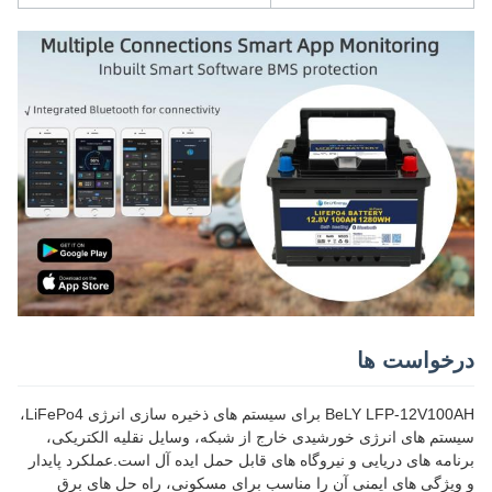
درخواست ها
BeLY LFP-12V100AH برای سیستم های ذخیره سازی انرژی LiFePo4،
سیستم های انرژی خورشیدی خارج از شبکه، وسایل نقلیه الکتریکی،
برنامه های دریایی و نیروگاه های قابل حمل ایده آل است.عملکرد پایدار
و ویژگی های ایمنی آن را مناسب برای مسکونی، راه حل های برق