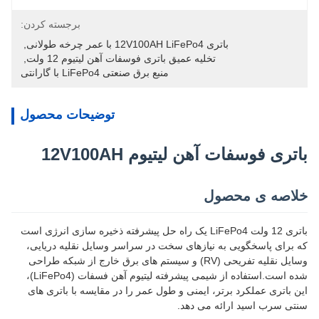
برجسته کردن:
باتری 12V100AH LiFePo4 با عمر چرخه طولانی
, 
تخلیه عمیق باتری فوسفات آهن لیتیوم 12 ولت
, 
منبع برق صنعتی LiFePo4 با گارانتی
توضیحات محصول
باتری فوسفات آهن لیتیوم 12V100AH
خلاصه ی محصول
باتری 12 ولت LiFePo4 یک راه حل پیشرفته ذخیره سازی انرژی است
که برای پاسخگویی به نیازهای سخت در سراسر وسایل نقلیه دریایی،
وسایل نقلیه تفریحی (RV) و سیستم های برق خارج از شبکه طراحی
شده است.استفاده از شیمی پیشرفته لیتیوم آهن فسفات (LiFePo4)،
این باتری عملکرد برتر، ایمنی و طول عمر را در مقایسه با باتری های
سنتی سرب اسید ارائه می دهد.