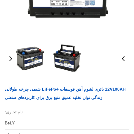
12V100AH باتری لیتیوم آهن فوسفات LiFePo4 شیمی چرخه طولانی
زندگی توان تخلیه عمیق منبع برق برای کاربردهای صنعتی
نام تجاری:
BeLY