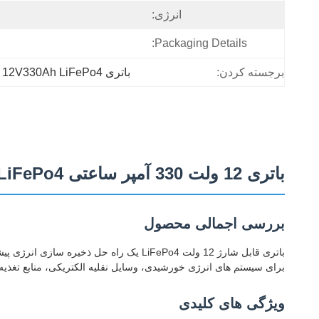
انرژی:
Packaging Details:
برجسته کردن:
باتری 12V330Ah LiFePo4 با گارانتی
باتری 12 ولت 330 آمپر ساعتی LiFePo4 زیر صندلی RV
بررسی اجمالی محصول
برای سیستم های انرژی خورشیدی، وسایل نقلیه الکتریکی، منابع تغذیه 
ویژگی های کلیدی