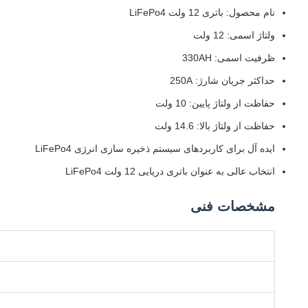
نام محصول: باتری 12 ولت LiFePo4
ولتاژ اسمی: 12 ولت
ظرفیت اسمی: 330AH
حداکثر جریان شارژ: 250A
حفاظت از ولتاژ پایین: 10 ولت
حفاظت از ولتاژ بالا: 14.6 ولت
ایده آل برای کاربردهای سیستم ذخیره سازی انرژی LiFePo4
انتخاب عالی به عنوان باتری دریایی 12 ولت LiFePo4
مشخصات فنی