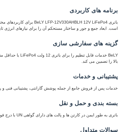
برنامه های کاربردی
است. ابعاد جمع و جور و ساختار مستحکم آن را برای نیازهای انرژی ث
گزینه های سفارشی سازی
بالا را تضمین می کند.
پشتیبانی و خدمات
خدمات پس از فروش جامع از جمله پوشش گارانتی، پشتیبانی فنی و راهن
بسته بندی و حمل و نقل
باتری به طور ایمن در کارتن ها و پالت های دارای گواهی UN با درج فوم برای محافظت در حین حمل و نقل بسته بندی می شود. حمل و نقل شامل ردیابی است و از تمام مقررات باتری لیتیومی پیروی می کند.
سوالات متداول