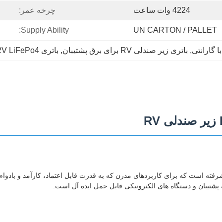
4224 وات ساعت
چرخه عمر:
Supply Ability:
UN CARTON / PALLET
, 
باتری زیر صندلی RV برای برق پشتیبان
, 
باتری 12V LiFePo4 با انرژی 4224Wh
پشتیبان و دستگاه های الکترونیکی قابل حمل ایده آل است.