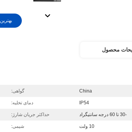
بهترین
یحات محصول
China
گواهی:
IP54
دمای تخلیه:
-30 تا 60 درجه سانتیگراد
حداکثر جریان شارژ:
10 ولت
شیمی: